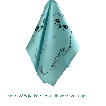
Linane köögi-, käte jm rätik kahe kakuga.