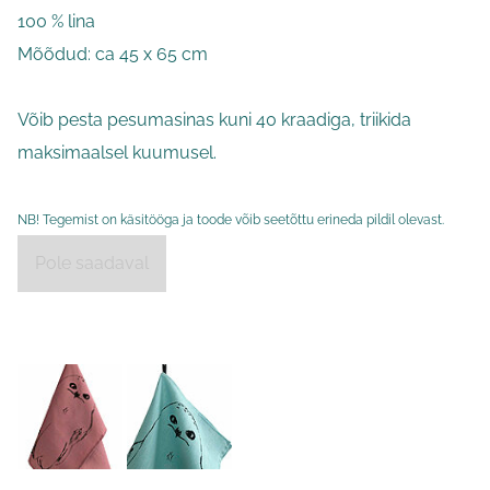
100 % lina
Mõõdud: ca 45 x 65 cm
Võib pesta pesumasinas kuni 40 kraadiga, triikida
maksimaalsel kuumusel.
NB! Tegemist on käsitööga ja toode võib seetõttu erineda pildil olevast.
Pole saadaval